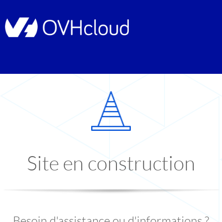
Site en construction
Besoin d'assistance ou d'informations ?